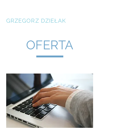
BIURO TŁUMACZEŃ
GRZEGORZ DZIEŁAK
OFERTA